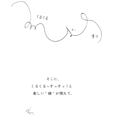
そこに、
くるくる～すっすっ！と
楽しい ” 線 ” が現れて、