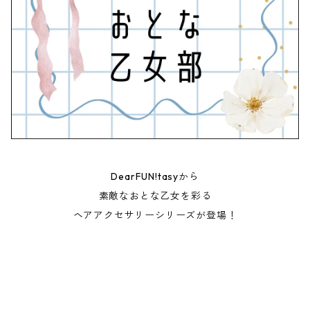
DearFUN!tasyから
素敵なおとな乙女を彩る
ヘアアクセサリーシリーズが登場！