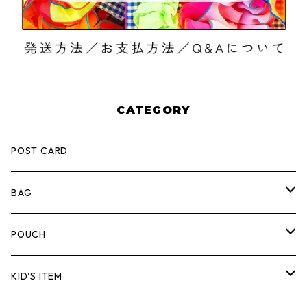
CATEGORY
POST CARD
BAG
ひとつまがり道トート
POUCH
なかまたちトート
COLORFUL FRILL POUCH
KID'S ITEM