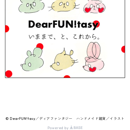
© DearFUN!tasy／ディアファンタジー ハンドメイド雑貨／イラスト
Powered by