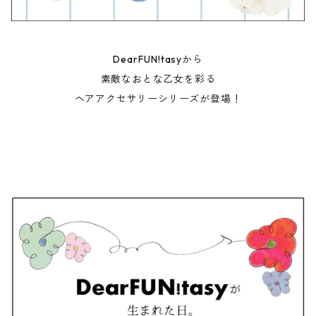
DearFUN!tasyから
素敵なおとな乙女を彩る
ヘアアクセサリーシリーズが登場！