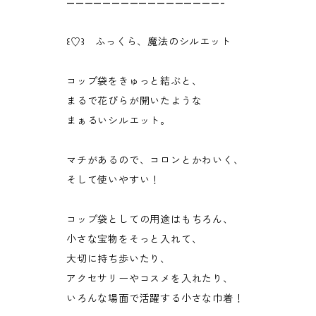
—————————————————-
꒰♡꒱ ふっくら、魔法のシルエット
コップ袋をきゅっと結ぶと、
まるで花びらが開いたような
まぁるいシルエット。
マチがあるので、コロンとかわいく、
そして使いやすい！
コップ袋としての用途はもちろん、
小さな宝物をそっと入れて、
大切に持ち歩いたり、
アクセサリーやコスメを入れたり、
いろんな場面で活躍する小さな巾着！