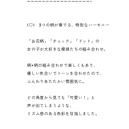
—————————————————-
꒰♡꒱ 3つの柄が奏でる、特別なハーモニー
「お花柄」「チェック」「ドット」の
女の子が大好きな模様たちの組み合わせ。
柄×柄の組み合わせで楽しくもあり、
優しい色合いでトーンを合わせたので、
ふんわりあたたかい雰囲気に。
どの角度から見ても「可愛い！」と
声が出てしまうような、
リズム感のある色彩を目指しました。