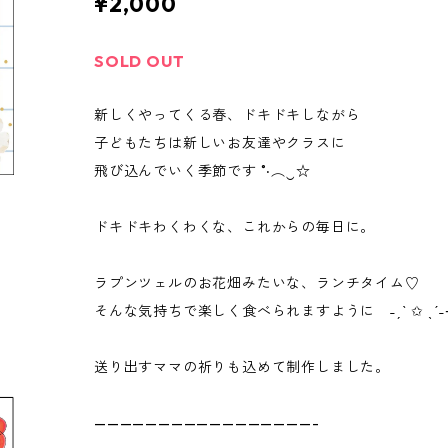
¥2,000
SOLD OUT
新しくやってくる春、ドキドキしながら
子どもたちは新しいお友達やクラスに
飛び込んでいく季節です ˚‧︵‿☆
ドキドキわくわくな、これからの毎日に。
ラプンツェルのお花畑みたいな、ランチタイム♡
そんな気持ちで楽しく食べられますように ˗ˏˋ ✩ ˎˊ˗⊹
送り出すママの祈りも込めて制作しました。
—————————————————-