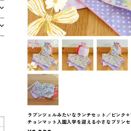
ラプンツェルみたいなランチセット／ピンク✧
チョンマット入園入学を迎える小さなプリンセ