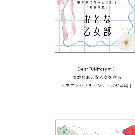
DearFUN!tasyから
素敵なおとな乙女を彩る
ヘアアクセサリーシリーズが登場！