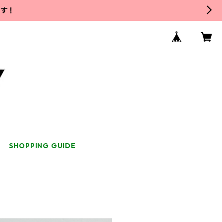
です！
SHOPPING GUIDE