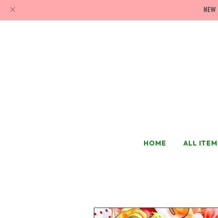
HOME
ALL ITEM