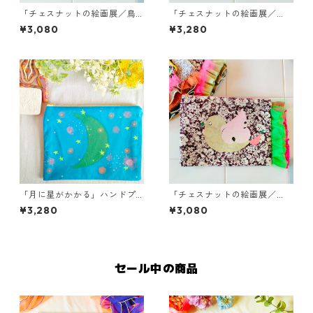
「チェスナットの絵画展／鳥
「チェスナットの絵画展／
」フラワーポーチ／オリジナ
鳥」オレンジポーチ／オリジ
¥3,080
¥3,280
ルハンドプリント
ナルハンドプリント
「月に星がかかる」ハンドプ
「チェスナットの絵画展／
リントのミニポーチ
鳥」グリーンポーチ／オリジ
¥3,280
¥3,080
ナルハンドプリント
セール中の商品