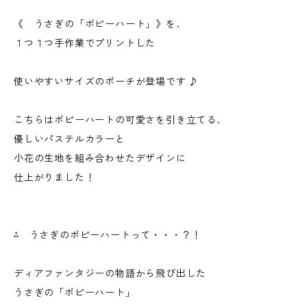
《 うさぎの「ポピーハート」》を、
１つ１つ手作業でプリントした
使いやすいサイズのポーチが登場です ♪
こちらはポピーハートの可愛さを引き立てる、
優しいパステルカラーと
小花の生地を組み合わせたデザインに
仕上がりました！
⁂ うさぎのポピーハートって・・・？！
ディアファンタジーの物語から飛び出した
うさぎの「ポピーハート」