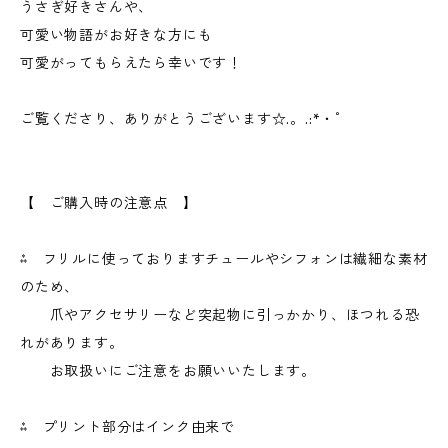
うさぎ好きさんや、
可愛い物語がお好きな方にも
可愛がってもらえたら幸いです！
ご覧くださり、ありがとうございます☆.。.:*・゜
【 ご購入時の注意点 】
⁂ フリルに使っておりますチュールやシフォンは繊細な素材
のため、
爪やアクセサリーなど突起物に引っかかり、ほつれる恐
れがあります。
お取扱いにご注意をお願いいたします。
⁂ プリント部分はインク由来で