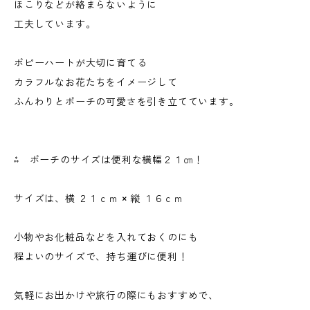
ほこりなどが絡まらないように
工夫しています。
ポピーハートが大切に育てる
カラフルなお花たちをイメージして
ふんわりとポーチの可愛さを引き立てています。
⁂ ポーチのサイズは便利な横幅２１㎝！
サイズは、横 ２１ｃｍ × 縦 １６ｃｍ
小物やお化粧品などを入れておくのにも
程よいのサイズで、持ち運びに便利！
気軽にお出かけや旅行の際にもおすすめで、