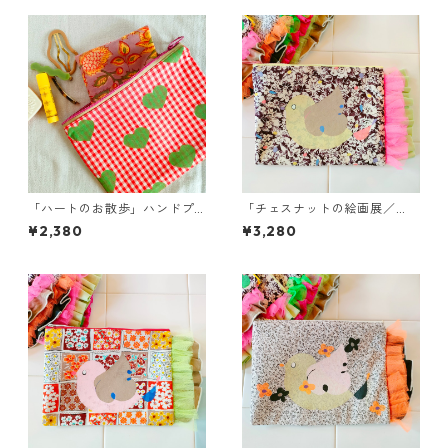
「ハートのお散歩」ハンドプ
「チェスナットの絵画展／
リントのミニポーチ
鳥」パステルピース ポーチ／
¥2,380
¥3,280
オリジナルハンドプリント