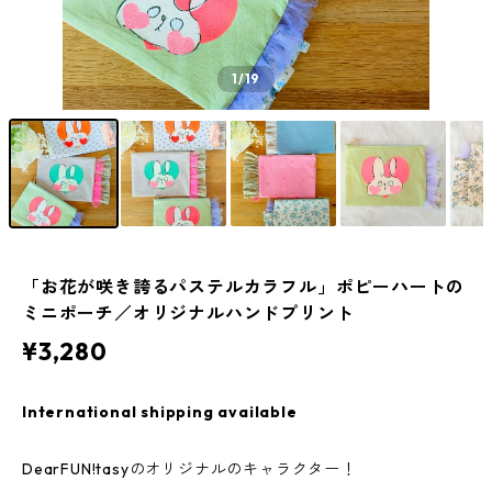
1
/19
「お花が咲き誇るパステルカラフル」ポピーハートの
ミニポーチ／オリジナルハンドプリント
¥3,280
International shipping available
DearFUN!tasyのオリジナルのキャラクター！