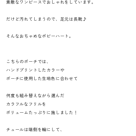
素敵なワンピースでおしゃれをしています。
だけど汚れてしまうので、足元は長靴♪
そんなおちゃめなポピーハート。
こちらのポーチでは、
ハンドプリントしたカラーや
ポーチに使用した生地色に合わせて
何度も組み替えながら選んだ
カラフルなフリルを
ボリュームたっぷりに施しました！
チュールは端側を輪にして、