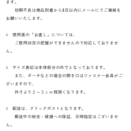
ます。
初期不良は商品到着から3日以内にメールにてご連絡を
お願いいたします。
⁂ 使用後の「お直し」については、
ご使用状況の把握ができませんので対応しておりませ
ん。
⁂ サイズ表記は本体部分の外寸となっております。
また、ポーチなどの場合の開き口はファスナー金具がご
ざいますので、
外寸より２～３ｃｍ程狭くなります。
⁂ 配送は、クリックポストとなります。
郵送中の紛失・破損への保証、日時指定はございませ
ん。