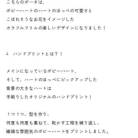
こちらのポーチは、
ポピーハートのハートのほっぺの可愛さと
こぼれそうなお花をイメージした
カラフルフリルの楽しいデザインになりました！
⁂ ハンドプリントとは？！
メインになっているポピーハート、
そして、ハートのほっぺにピックアップした
背景の大きなハートは
手刷りしたオリジナルのハンドプリント！
１つ１つ、型を作り、
何度も何度も重ねて、乾かす工程を繰り返し、
繊細な雰囲気のポピーハートをプリントしました。