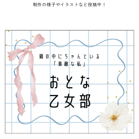
制作の様子やイラストなど投稿中！
Taswick／くまのタスウィック
Like a painting／絵画のような