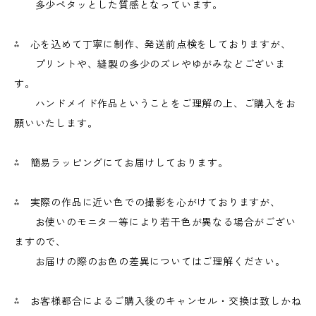
多少ペタッとした質感となっています。
⁂ 心を込めて丁寧に制作、発送前点検をしておりますが、
プリントや、縫製の多少のズレやゆがみなどございま
す。
ハンドメイド作品ということをご理解の上、ご購入をお
願いいたします。
⁂ 簡易ラッピングにてお届けしております。
⁂ 実際の作品に近い色での撮影を心がけておりますが、
お使いのモニター等により若干色が異なる場合がござい
ますので、
お届けの際のお色の差異についてはご理解ください。
⁂ お客様都合によるご購入後のキャンセル・交換は致しかね