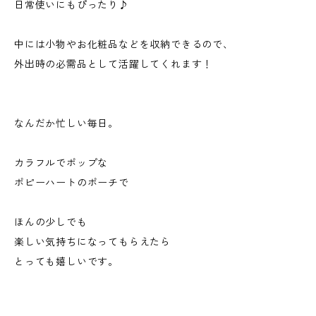
日常使いにもぴったり♪
中には小物やお化粧品などを収納できるので、
外出時の必需品として活躍してくれます！
なんだか忙しい毎日。
カラフルでポップな
ポピーハートのポーチで
ほんの少しでも
楽しい気持ちになってもらえたら
とっても嬉しいです。