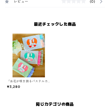
レビュー
(0)
最近チェックした商品
「お花が咲き誇るパステルカ
ラフル」ポピーハートのミニ
¥3,280
ポーチ／オリジナルハンドプ
リント
同じカテゴリの商品