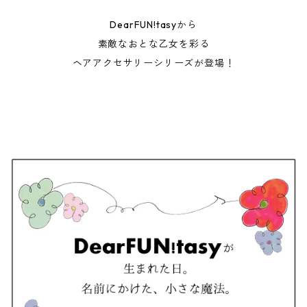
DearFUN!tasyから
素敵なおとな乙女を彩る
ヘアアクセサリーシリーズが登場！