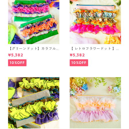
【グリーンドット】カラフル
【 レトロフラワードット 】カ
フリルの大きめポーチ
ラフルフリルの大きめポーチ
¥5,382
¥5,382
10%OFF
10%OFF